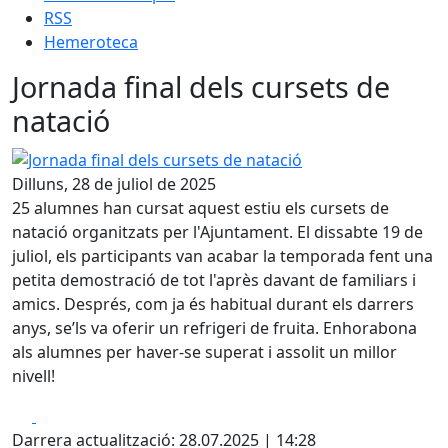
RSS
Hemeroteca
Jornada final dels cursets de
natació
Jornada final dels cursets de natació
Dilluns, 28 de juliol de 2025
25 alumnes han cursat aquest estiu els cursets de
natació organitzats per l'Ajuntament. El dissabte 19 de
juliol, els participants van acabar la temporada fent una
petita demostració de tot l'après davant de familiars i
amics. Després, com ja és habitual durant els darrers
anys, se’ls va oferir un refrigeri de fruita. Enhorabona
als alumnes per haver-se superat i assolit un millor
nivell!
Facebook
X
Darrera actualització: 28.07.2025 | 14:28