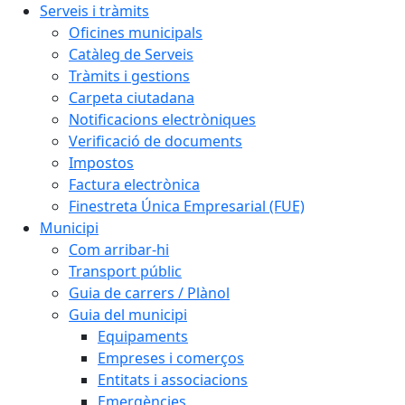
Serveis i tràmits
Oficines municipals
Catàleg de Serveis
Tràmits i gestions
Carpeta ciutadana
Notificacions electròniques
Verificació de documents
Impostos
Factura electrònica
Finestreta Única Empresarial (FUE)
Municipi
Com arribar-hi
Transport públic
Guia de carrers / Plànol
Guia del municipi
Equipaments
Empreses i comerços
Entitats i associacions
Emergències