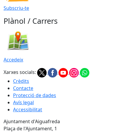
Subscriu-te
Plànol / Carrers
Accedeix
Xarxes socials:
Crèdits
Contacte
Protecció de dades
Avís legal
Accessibilitat
Ajuntament d'Aiguafreda
Plaça de l'Ajuntament, 1