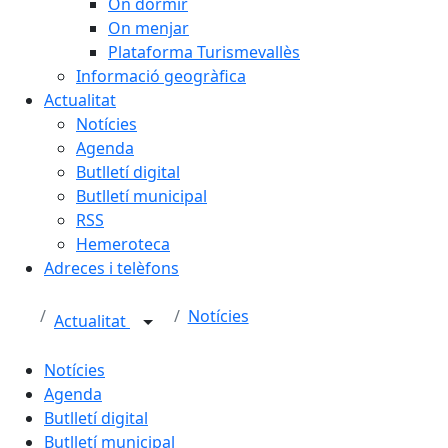
On dormir
On menjar
Plataforma Turismevallès
Informació geogràfica
Actualitat
Notícies
Agenda
Butlletí digital
Butlletí municipal
RSS
Hemeroteca
Adreces i telèfons
Notícies
Actualitat
Notícies
Agenda
Butlletí digital
Butlletí municipal