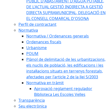
PÚBLIC D'ABASTAMENT D'AIGUA POTABLE,
DE L'ACTUAL GESTIÓ INDIRECTA A GESTIÓ
DIRECTA SUPRAMUNICIPAL, DELEGACIÓ EN
EL CONSELL COMARCAL D'OSONA
Perfil de contractant
Normativa
Normativa / Ordenances generals
Ordenances fiscals
Urbanisme
POUM
Plànol de delimitació de les urbanitzacions,
els nuclis de població, les edificacions i les
instal·lacions situats en terrenys forestals,
afectades per l'article 2 de la llei 5/2003
Normativa en tràmit
Aprovació reglament regulador
Biblioteca Les Escoles Velles
Transparència
Seu electrònica