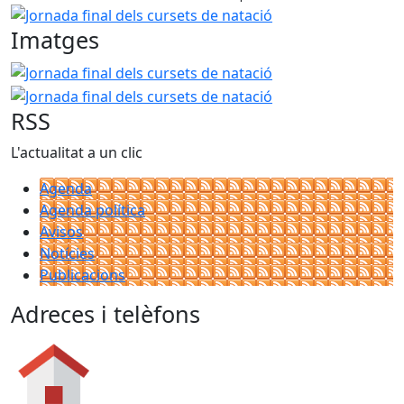
Jornada final dels cursets de natació
Imatges
Jornada final dels cursets de natació
Jornada final dels 
RSS
L'actualitat a un clic
Agenda
Agenda política
Avisos
Notícies
Publicacions
Adreces i telèfons