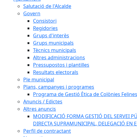
Salutació de l'Alcalde
Govern
Consistori
Regidories
Grups d'interès
Grups municipals
Tècnics municipals
Altres administracions
Pressupostos i plantilles
Resultats electorals
Ple municipal
Plans, campanyes i programes
Programa de Gestió Ètica de Colònies Feline
Anuncis / Edictes
Altres anuncis
MODIFICACIÓ FORMA GESTIÓ DEL SERVEI PÚ
DIRECTA SUPRAMUNICIPAL, DELEGACIÓ EN 
Perfil de contractant