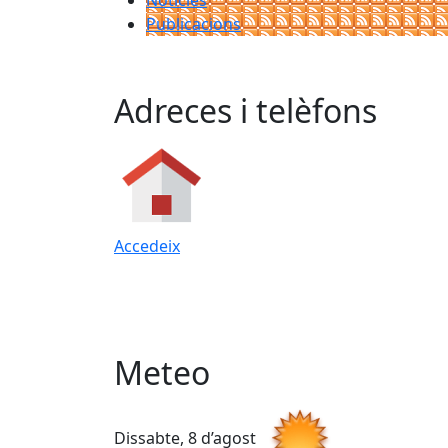
Notícies
Publicacions
Adreces i telèfons
Accedeix
Meteo
Dissabte, 8 d’agost