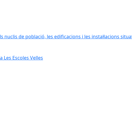
 nuclis de població, les edificacions i les instal·lacions situ
 Les Escoles Velles