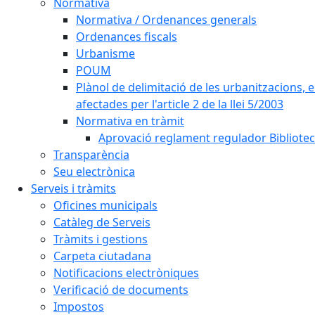
Normativa
Normativa / Ordenances generals
Ordenances fiscals
Urbanisme
POUM
Plànol de delimitació de les urbanitzacions, els
afectades per l'article 2 de la llei 5/2003
Normativa en tràmit
Aprovació reglament regulador Biblioteca
Transparència
Seu electrònica
Serveis i tràmits
Oficines municipals
Catàleg de Serveis
Tràmits i gestions
Carpeta ciutadana
Notificacions electròniques
Verificació de documents
Impostos