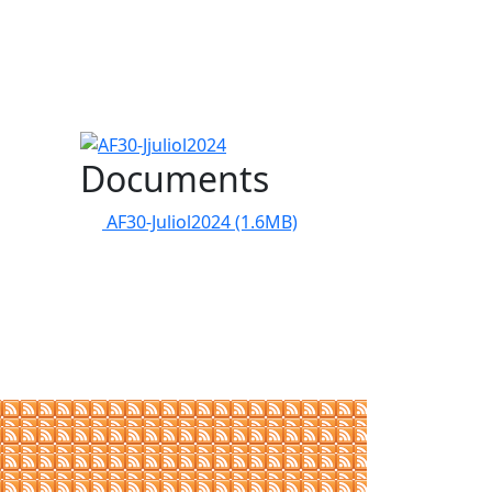
AF30-Jjuliol2024
Documents
AF30-Juliol2024
(1.6MB)