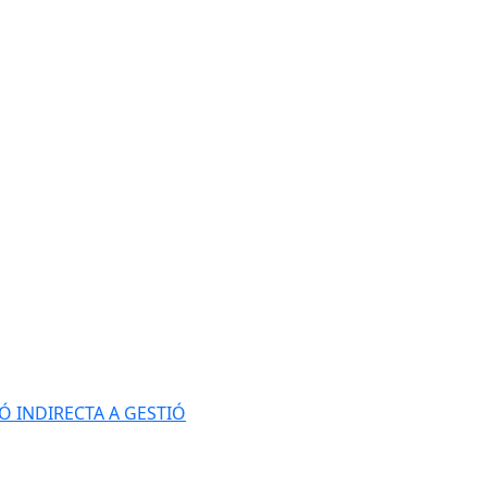
Ó INDIRECTA A GESTIÓ