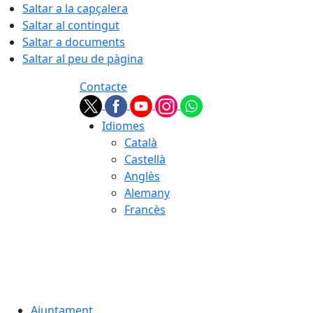
Saltar a la capçalera
Saltar al contingut
Saltar a documents
Saltar al peu de pàgina
Contacte
Idiomes
Català
Castellà
Anglès
Alemany
Francès
08.08.2026 | 05:46
Ajuntament