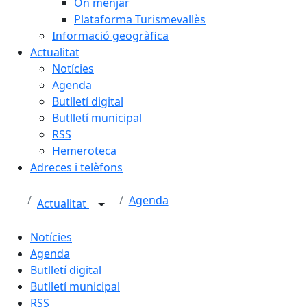
On menjar
Plataforma Turismevallès
Informació geogràfica
Actualitat
Notícies
Agenda
Butlletí digital
Butlletí municipal
RSS
Hemeroteca
Adreces i telèfons
Agenda
Actualitat
Notícies
Agenda
Butlletí digital
Butlletí municipal
RSS