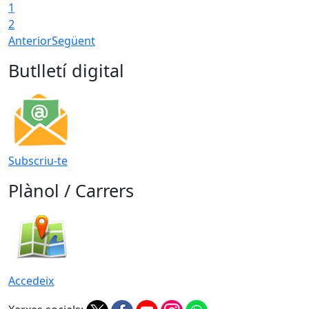
1
2
Anterior
Següent
Butlletí digital
Subscriu-te
Plànol / Carrers
Accedeix