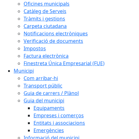
Oficines municipals
Catàleg de Serveis
Tràmits i gestions
Carpeta ciutadana
Notificacions electròniques
Verificació de documents
Impostos
Factura electrònica
Finestreta Única Empresarial (FUE)
Municipi
Com arribar-hi
Transport públic
Guia de carrers / Plànol
Guia del municipi
Equipaments
Empreses i comerços
Entitats i associacions
Emergències
Informació del municipi