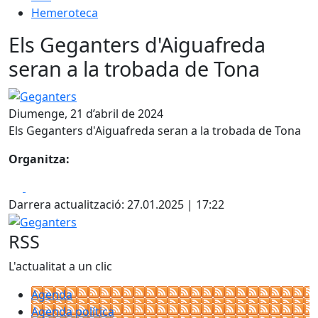
Hemeroteca
Els Geganters d'Aiguafreda
seran a la trobada de Tona
Geganters
Diumenge, 21 d’abril de 2024
Els Geganters d'Aiguafreda seran a la trobada de Tona
Organitza:
Facebook
X
Darrera actualització: 27.01.2025 | 17:22
Geganters
RSS
L'actualitat a un clic
Agenda
Agenda política