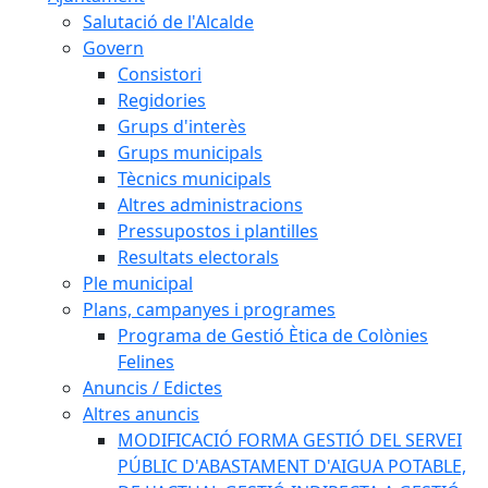
Salutació de l'Alcalde
Govern
Consistori
Regidories
Grups d'interès
Grups municipals
Tècnics municipals
Altres administracions
Pressupostos i plantilles
Resultats electorals
Ple municipal
Plans, campanyes i programes
Programa de Gestió Ètica de Colònies
Felines
Anuncis / Edictes
Altres anuncis
MODIFICACIÓ FORMA GESTIÓ DEL SERVEI
PÚBLIC D'ABASTAMENT D'AIGUA POTABLE,