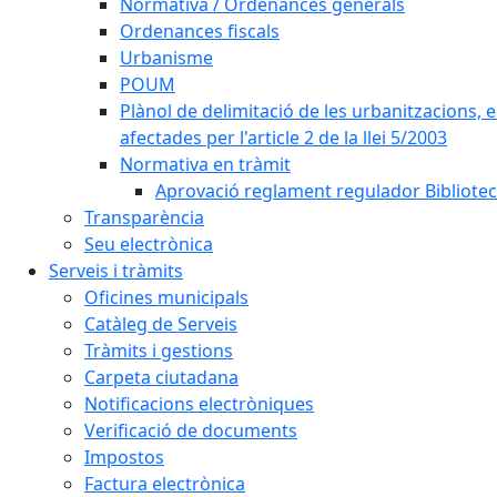
Normativa / Ordenances generals
Ordenances fiscals
Urbanisme
POUM
Plànol de delimitació de les urbanitzacions, els
afectades per l'article 2 de la llei 5/2003
Normativa en tràmit
Aprovació reglament regulador Biblioteca
Transparència
Seu electrònica
Serveis i tràmits
Oficines municipals
Catàleg de Serveis
Tràmits i gestions
Carpeta ciutadana
Notificacions electròniques
Verificació de documents
Impostos
Factura electrònica