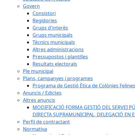
Govern
Consistori
Regidories
Grups d'interès
Grups municipals
Tècnics municipals
Altres administracions
Pressupostos i plantilles
Resultats electorals
Ple municipal
Plans, campanyes i programes
Programa de Gestió Ètica de Colònies Feline
Anuncis / Edictes
Altres anuncis
MODIFICACIÓ FORMA GESTIÓ DEL SERVEI PÚ
DIRECTA SUPRAMUNICIPAL, DELEGACIÓ EN 
Perfil de contractant
Normativa