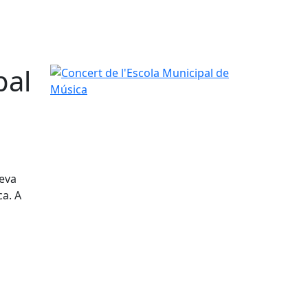
pal
Concert de l'Escola Municipal de Música
seva
ca. A