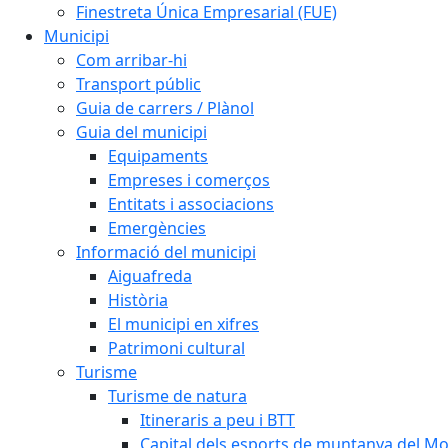
Finestreta Única Empresarial (FUE)
Municipi
Com arribar-hi
Transport públic
Guia de carrers / Plànol
Guia del municipi
Equipaments
Empreses i comerços
Entitats i associacions
Emergències
Informació del municipi
Aiguafreda
Història
El municipi en xifres
Patrimoni cultural
Turisme
Turisme de natura
Itineraris a peu i BTT
Capital dels esports de muntanya del M