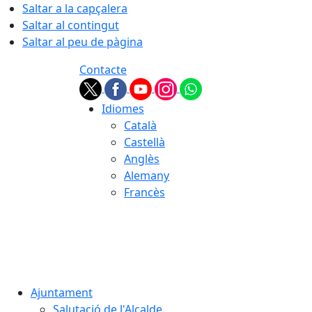
Saltar a la capçalera
Saltar al contingut
Saltar al peu de pàgina
Contacte
Idiomes
Català
Castellà
Anglès
Alemany
Francès
07.08.2026 | 21:08
Ajuntament
Salutació de l'Alcalde