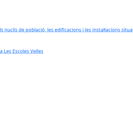
 nuclis de població, les edificacions i les instal·lacions situ
 Les Escoles Velles