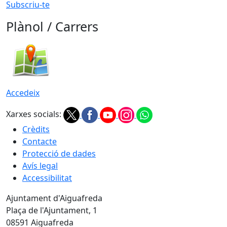
Subscriu-te
Plànol / Carrers
Accedeix
Xarxes socials:
Crèdits
Contacte
Protecció de dades
Avís legal
Accessibilitat
Ajuntament d'Aiguafreda
Plaça de l'Ajuntament, 1
08591 Aiguafreda