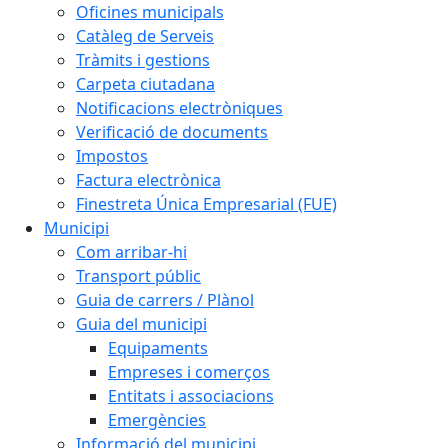
Oficines municipals
Catàleg de Serveis
Tràmits i gestions
Carpeta ciutadana
Notificacions electròniques
Verificació de documents
Impostos
Factura electrònica
Finestreta Única Empresarial (FUE)
Municipi
Com arribar-hi
Transport públic
Guia de carrers / Plànol
Guia del municipi
Equipaments
Empreses i comerços
Entitats i associacions
Emergències
Informació del municipi