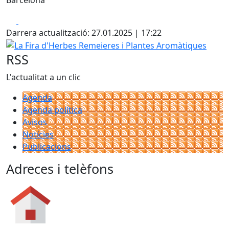
Facebook
X
Darrera actualització: 27.01.2025 | 17:22
La Fira d'Herbes Remeieres i Plantes Aromàtiques
RSS
L'actualitat a un clic
Agenda
Agenda política
Avisos
Notícies
Publicacions
Adreces i telèfons