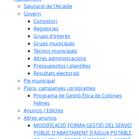
Salutació de l'Alcalde
Govern
Consistori
Regidories
Grups d'interès
Grups municipals
Tècnics municipals
Altres administracions
Pressupostos i plantilles
Resultats electorals
Ple municipal
Plans, campanyes i programes
Programa de Gestió Ètica de Colònies
Felines
Anuncis / Edictes
Altres anuncis
MODIFICACIÓ FORMA GESTIÓ DEL SERVEI
PÚBLIC D'ABASTAMENT D'AIGUA POTABLE,