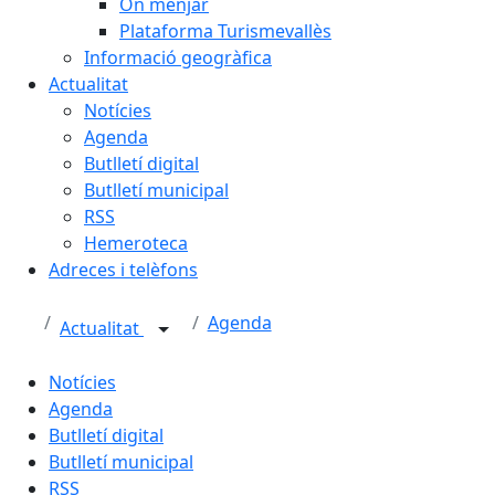
On menjar
Plataforma Turismevallès
Informació geogràfica
Actualitat
Notícies
Agenda
Butlletí digital
Butlletí municipal
RSS
Hemeroteca
Adreces i telèfons
Agenda
Actualitat
Notícies
Agenda
Butlletí digital
Butlletí municipal
RSS