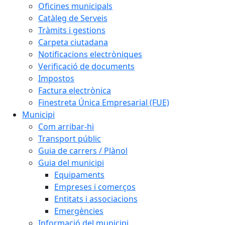
Oficines municipals
Catàleg de Serveis
Tràmits i gestions
Carpeta ciutadana
Notificacions electròniques
Verificació de documents
Impostos
Factura electrònica
Finestreta Única Empresarial (FUE)
Municipi
Com arribar-hi
Transport públic
Guia de carrers / Plànol
Guia del municipi
Equipaments
Empreses i comerços
Entitats i associacions
Emergències
Informació del municipi