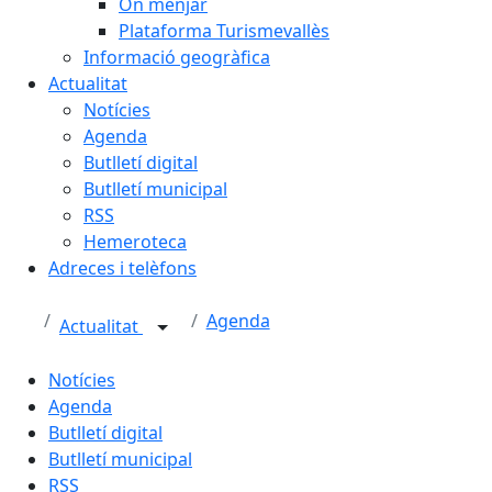
On menjar
Plataforma Turismevallès
Informació geogràfica
Actualitat
Notícies
Agenda
Butlletí digital
Butlletí municipal
RSS
Hemeroteca
Adreces i telèfons
Agenda
Actualitat
Notícies
Agenda
Butlletí digital
Butlletí municipal
RSS