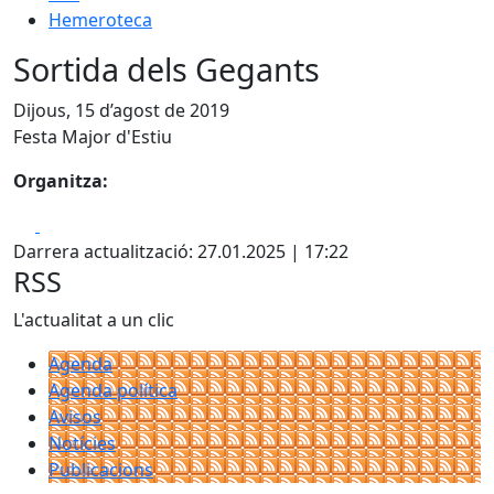
Hemeroteca
Sortida dels Gegants
Dijous, 15 d’agost de 2019
Festa Major d'Estiu
Organitza:
Facebook
X
Darrera actualització: 27.01.2025 | 17:22
RSS
L'actualitat a un clic
Agenda
Agenda política
Avisos
Notícies
Publicacions