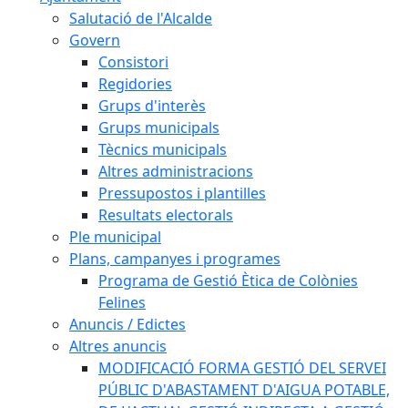
Salutació de l'Alcalde
Govern
Consistori
Regidories
Grups d'interès
Grups municipals
Tècnics municipals
Altres administracions
Pressupostos i plantilles
Resultats electorals
Ple municipal
Plans, campanyes i programes
Programa de Gestió Ètica de Colònies
Felines
Anuncis / Edictes
Altres anuncis
MODIFICACIÓ FORMA GESTIÓ DEL SERVEI
PÚBLIC D'ABASTAMENT D'AIGUA POTABLE,