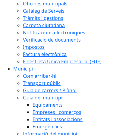
Oficines municipals
Catàleg de Serveis
Tràmits i gestions
Carpeta ciutadana
Notificacions electròniques
Verificació de documents
Impostos
Factura electrònica
Finestreta Única Empresarial (FUE)
Municipi
Com arribar-hi
Transport públic
Guia de carrers / Plànol
Guia del municipi
Equipaments
Empreses i comerços
Entitats i associacions
Emergències
Informació del municipi