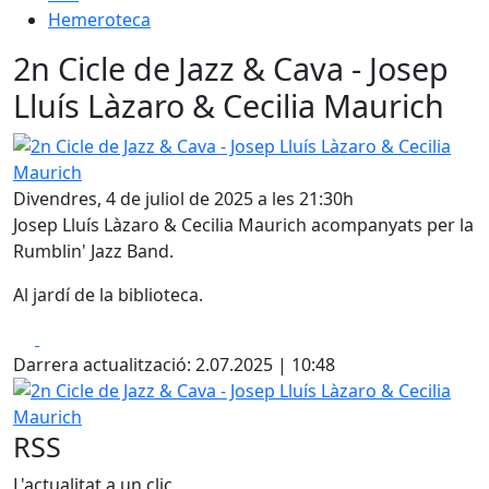
Hemeroteca
2n Cicle de Jazz & Cava - Josep
Lluís Làzaro & Cecilia Maurich
2n Cicle de Jazz & Cava - Josep Lluís Làzaro & Cecilia Maur
Divendres, 4 de juliol de 2025 a les 21:30h
Josep Lluís Làzaro & Cecilia Maurich acompanyats per la
Rumblin' Jazz Band.
Al jardí de la biblioteca.
Facebook
X
Darrera actualització: 2.07.2025 | 10:48
2n Cicle de Jazz & Cava - Josep Lluís Làzaro & Cecilia Maur
RSS
L'actualitat a un clic