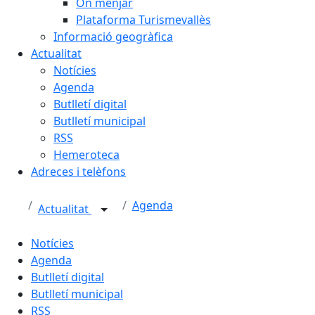
On menjar
Plataforma Turismevallès
Informació geogràfica
Actualitat
Notícies
Agenda
Butlletí digital
Butlletí municipal
RSS
Hemeroteca
Adreces i telèfons
Agenda
Actualitat
Notícies
Agenda
Butlletí digital
Butlletí municipal
RSS