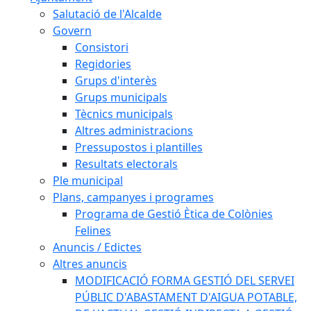
Salutació de l'Alcalde
Govern
Consistori
Regidories
Grups d'interès
Grups municipals
Tècnics municipals
Altres administracions
Pressupostos i plantilles
Resultats electorals
Ple municipal
Plans, campanyes i programes
Programa de Gestió Ètica de Colònies
Felines
Anuncis / Edictes
Altres anuncis
MODIFICACIÓ FORMA GESTIÓ DEL SERVEI
PÚBLIC D'ABASTAMENT D'AIGUA POTABLE,