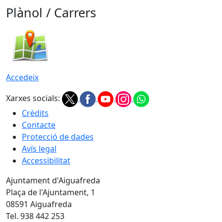
Plànol / Carrers
Accedeix
Xarxes socials:
Crèdits
Contacte
Protecció de dades
Avís legal
Accessibilitat
Ajuntament d'Aiguafreda
Plaça de l'Ajuntament, 1
08591 Aiguafreda
Tel. 938 442 253