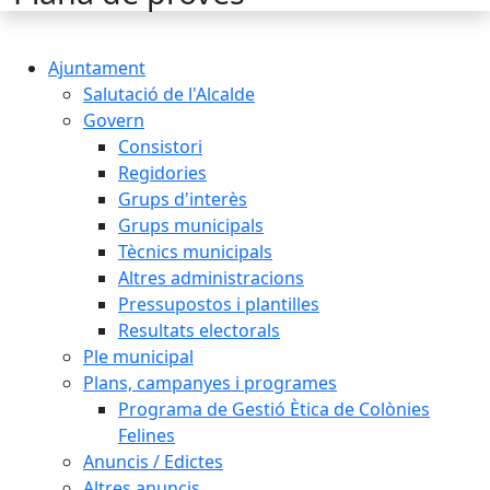
Ajuntament
Salutació de l'Alcalde
Govern
Consistori
Regidories
Grups d'interès
Grups municipals
Tècnics municipals
Altres administracions
Pressupostos i plantilles
Resultats electorals
Ple municipal
Plans, campanyes i programes
Programa de Gestió Ètica de Colònies
Felines
Anuncis / Edictes
Altres anuncis