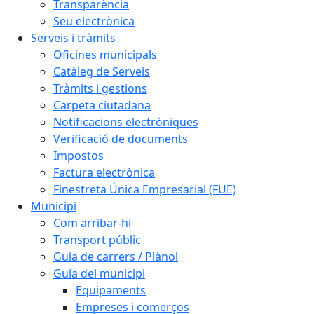
Transparència
Seu electrònica
Serveis i tràmits
Oficines municipals
Catàleg de Serveis
Tràmits i gestions
Carpeta ciutadana
Notificacions electròniques
Verificació de documents
Impostos
Factura electrònica
Finestreta Única Empresarial (FUE)
Municipi
Com arribar-hi
Transport públic
Guia de carrers / Plànol
Guia del municipi
Equipaments
Empreses i comerços