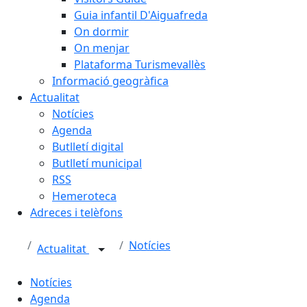
Guia infantil D'Aiguafreda
On dormir
On menjar
Plataforma Turismevallès
Informació geogràfica
Actualitat
Notícies
Agenda
Butlletí digital
Butlletí municipal
RSS
Hemeroteca
Adreces i telèfons
Notícies
Actualitat
Notícies
Agenda