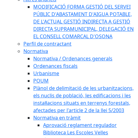
MODIFICACIÓ FORMA GESTIÓ DEL SERVEI
PÚBLIC D'ABASTAMENT D'AIGUA POTABLE,
DE L'ACTUAL GESTIÓ INDIRECTA A GESTIÓ
DIRECTA SUPRAMUNICIPAL, DELEGACIÓ EN
EL CONSELL COMARCAL D'OSONA
Perfil de contractant
Normativa
Normativa / Ordenances generals
Ordenances fiscals
Urbanisme
POUM
Plànol de delimitació de les urbanitzacions,
els nuclis de població, les edificacions i les
instal·lacions situats en terrenys forestals,
afectades per l'article 2 de la llei 5/2003
Normativa en tràmit
Aprovació reglament regulador
Biblioteca Les Escoles Velles