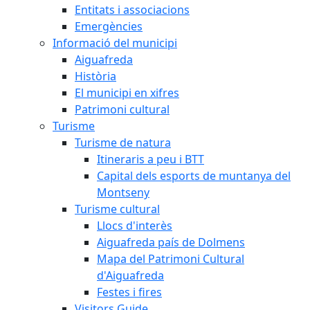
Entitats i associacions
Emergències
Informació del municipi
Aiguafreda
Història
El municipi en xifres
Patrimoni cultural
Turisme
Turisme de natura
Itineraris a peu i BTT
Capital dels esports de muntanya del
Montseny
Turisme cultural
Llocs d'interès
Aiguafreda país de Dolmens
Mapa del Patrimoni Cultural
d'Aiguafreda
Festes i fires
Visitors Guide